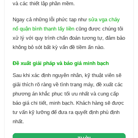
và các thiết lập phần mềm.
Ngay cả những lỗi phức tạp như
sửa vga cháy
nổ quận bình thạnh lấy liền
cũng được chúng tôi
xử lý với quy trình chẩn đoán tương tự, đảm bảo
không bỏ sót bất kỳ vấn đề tiềm ẩn nào.
Đề xuất giải pháp và báo giá minh bạch
Sau khi xác định nguyên nhân, kỹ thuật viên sẽ
giải thích rõ ràng về tình trạng máy, đề xuất các
phương án khắc phục tối ưu nhất và cung cấp
báo giá chi tiết, minh bạch. Khách hàng sẽ được
tư vấn kỹ lưỡng để đưa ra quyết định phù định
nhất.