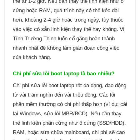
thể từ 1-2 giờ. Nếu cần thay thế linh kiện như ổ
cứng hoặc RAM, quá trình này có thể kéo dài
hơn, khoảng 2-4 giờ hoặc trong ngày, tùy thuộc
vào việc có sẵn linh kiện thay thế hay không. Vi
Tính Trường Thịnh luôn cố gắng hoàn thành
nhanh nhất để không làm gián đoạn công việc
của khách hàng.
Chi phí sửa lỗi boot laptop là bao nhiêu?
Chi phí sửa lỗi boot laptop rất đa dạng, dao động
từ vài trăm nghìn đến vài triệu đồng. Các lỗi
phần mềm thường có chi phí thấp hơn (ví dụ: cài
lại Windows, sửa lỗi MBR/BCD). Nếu cần thay
thế linh kiện phần cứng như ổ cứng (SSD/HDD),
RAM, hoặc sửa chữa mainboard, chi phí sẽ cao