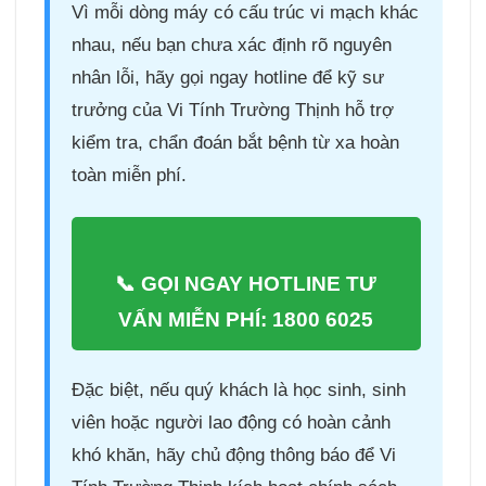
Vì mỗi dòng máy có cấu trúc vi mạch khác
nhau, nếu bạn chưa xác định rõ nguyên
nhân lỗi, hãy gọi ngay hotline để kỹ sư
trưởng của Vi Tính Trường Thịnh hỗ trợ
kiểm tra, chẩn đoán bắt bệnh từ xa hoàn
toàn miễn phí.
📞 GỌI NGAY HOTLINE TƯ
VẤN MIỄN PHÍ: 1800 6025
Đặc biệt, nếu quý khách là học sinh, sinh
viên hoặc người lao động có hoàn cảnh
khó khăn, hãy chủ động thông báo để Vi