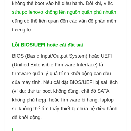
không thể boot vào hệ điều hành. Đôi khi, việc
sửa pc lenovo không lên nguồn quận phú nhuận
cũng có thể liên quan đến các vấn đề phần mềm
tương tự.
Lỗi BIOS/UEFI hoặc cài đặt sai
BIOS (Basic Input/Output System) hoặc UEFI
(Unified Extensible Firmware Interface) là
firmware quản lý quá trình khởi động ban đầu
của máy tính. Nếu cài đặt BIOS/UEFI bị sai lệch
(ví dụ: thứ tự boot không đúng, chế độ SATA
không phù hợp), hoặc firmware bị hỏng, laptop
sẽ không thể tìm thấy thiết bị chứa hệ điều hành
để khởi động.