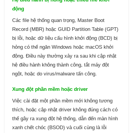
động
Các file hệ thống quan trọng, Master Boot
Record (MBR) hoặc GUID Partition Table (GPT)
bị lỗi, hoặc dữ liệu cấu hình khởi động (BCD) bị
hỏng có thể ngăn Windows hoặc macOS khởi
động. Điều này thường xảy ra sau khi cập nhật
hệ điều hành không thành công, tắt máy đột
ngột, hoặc do virus/malware tấn công.
Xung đột phần mềm hoặc driver
Việc cài đặt một phần mềm mới không tương
thích, hoặc cập nhật driver không đúng cách có
thể gây ra xung đột hệ thống, dẫn đến màn hình
xanh chết chóc (BSOD) và cuối cùng là lỗi