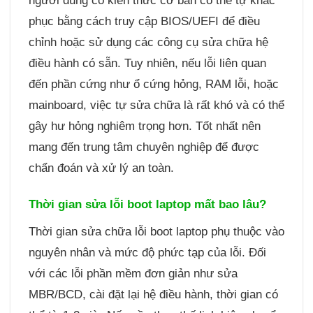
người dùng có kiến thức cơ bản có thể tự khắc
phục bằng cách truy cập BIOS/UEFI để điều
chỉnh hoặc sử dụng các công cụ sửa chữa hệ
điều hành có sẵn. Tuy nhiên, nếu lỗi liên quan
đến phần cứng như ổ cứng hỏng, RAM lỗi, hoặc
mainboard, việc tự sửa chữa là rất khó và có thể
gây hư hỏng nghiêm trọng hơn. Tốt nhất nên
mang đến trung tâm chuyên nghiệp để được
chẩn đoán và xử lý an toàn.
Thời gian sửa lỗi boot laptop mất bao lâu?
Thời gian sửa chữa lỗi boot laptop phụ thuộc vào
nguyên nhân và mức độ phức tạp của lỗi. Đối
với các lỗi phần mềm đơn giản như sửa
MBR/BCD, cài đặt lại hệ điều hành, thời gian có