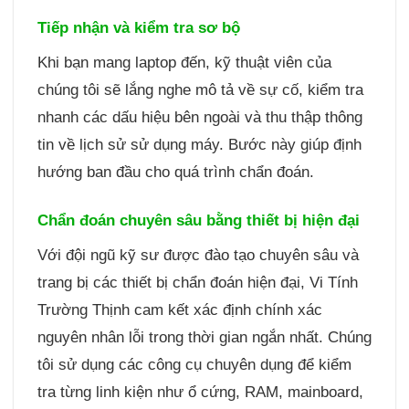
Tiếp nhận và kiểm tra sơ bộ
Khi bạn mang laptop đến, kỹ thuật viên của
chúng tôi sẽ lắng nghe mô tả về sự cố, kiểm tra
nhanh các dấu hiệu bên ngoài và thu thập thông
tin về lịch sử sử dụng máy. Bước này giúp định
hướng ban đầu cho quá trình chẩn đoán.
Chẩn đoán chuyên sâu bằng thiết bị hiện đại
Với đội ngũ kỹ sư được đào tạo chuyên sâu và
trang bị các thiết bị chẩn đoán hiện đại, Vi Tính
Trường Thịnh cam kết xác định chính xác
nguyên nhân lỗi trong thời gian ngắn nhất. Chúng
tôi sử dụng các công cụ chuyên dụng để kiểm
tra từng linh kiện như ổ cứng, RAM, mainboard,