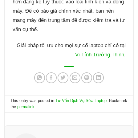
hơn đáng kể tùy thuộc vào loại linh kiện và dòng
máy. Để có báo giá chính xác nhất, bạn nên
mang máy đến trung tâm để được kiểm tra và tư
vấn cụ thể.
Giải pháp tối ưu cho mọi sự cố laptop chỉ có tại
Vi Tính Trường Thịnh
.
This entry was posted in
Tư Vấn Dịch Vụ Sửa Laptop
. Bookmark
the
permalink
.