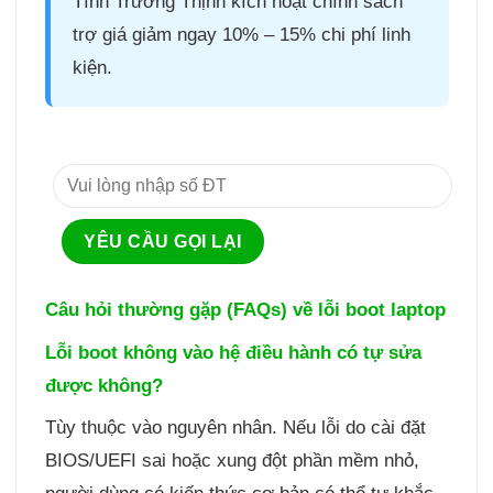
Tính Trường Thịnh kích hoạt chính sách
trợ giá giảm ngay 10% – 15% chi phí linh
kiện.
Câu hỏi thường gặp (FAQs) về lỗi boot laptop
Lỗi boot không vào hệ điều hành có tự sửa
được không?
Tùy thuộc vào nguyên nhân. Nếu lỗi do cài đặt
BIOS/UEFI sai hoặc xung đột phần mềm nhỏ,