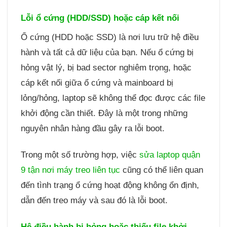
Lỗi ổ cứng (HDD/SSD) hoặc cáp kết nối
Ổ cứng (HDD hoặc SSD) là nơi lưu trữ hệ điều
hành và tất cả dữ liệu của bạn. Nếu ổ cứng bị
hỏng vật lý, bị bad sector nghiêm trọng, hoặc
cáp kết nối giữa ổ cứng và mainboard bị
lỏng/hỏng, laptop sẽ không thể đọc được các file
khởi động cần thiết. Đây là một trong những
nguyên nhân hàng đầu gây ra lỗi boot.
Trong một số trường hợp, việc
sửa laptop quận
9 tận nơi máy treo liên tục
cũng có thể liên quan
đến tình trạng ổ cứng hoạt động không ổn định,
dẫn đến treo máy và sau đó là lỗi boot.
Hệ điều hành bị hỏng hoặc thiếu file khởi