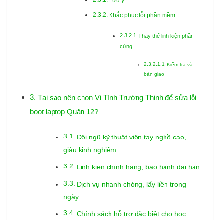
Lưu ý:
Khắc phục lỗi phần mềm
Thay thế linh kiện phần
cứng
Kiểm tra và
bàn giao
Tại sao nên chọn Vi Tính Trường Thịnh để sửa lỗi
boot laptop Quận 12?
Đội ngũ kỹ thuật viên tay nghề cao,
giàu kinh nghiệm
Linh kiện chính hãng, bảo hành dài hạn
Dịch vụ nhanh chóng, lấy liền trong
ngày
Chính sách hỗ trợ đặc biệt cho học