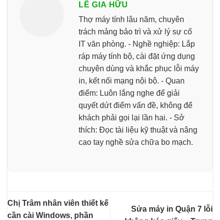
LÊ GIA HỮU
Thợ máy tính lâu năm, chuyên
trách mảng bảo trì và xử lý sự cố
IT văn phòng. - Nghề nghiệp: Lắp
ráp máy tính bộ, cài đặt ứng dụng
chuyên dùng và khắc phục lỗi máy
in, kết nối mạng nội bộ. - Quan
điểm: Luôn lắng nghe để giải
quyết dứt điểm vấn đề, không để
khách phải gọi lại lần hai. - Sở
thích: Đọc tài liệu kỹ thuật và nâng
cao tay nghề sửa chữa bo mạch.
Chị Trâm nhân viên thiết kế
Sửa máy in Quận 7 lỗi
cần cài Windows, phần