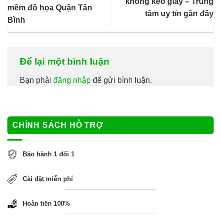
không kéo giấy – Trung
mềm đồ họa Quận Tân
tâm uy tín gần đây
Bình
Để lại một bình luận
Bạn phải
đăng nhập
để gửi bình luận.
CHÍNH SÁCH HỖ TRỢ
Bảo hành 1 đổi 1
Cài đặt miễn phí
Hoàn tiền 100%