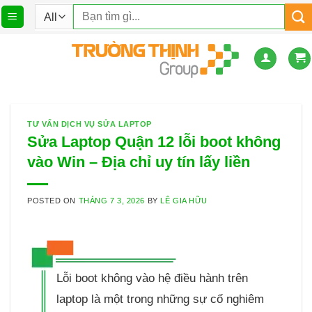
Skip
Tìm
to
kiếm:
content
TƯ VẤN DỊCH VỤ SỬA LAPTOP
Sửa Laptop Quận 12 lỗi boot không
vào Win – Địa chỉ uy tín lấy liền
POSTED ON
THÁNG 7 3, 2026
BY
LÊ GIA HỮU
Lỗi boot không vào hệ điều hành trên
laptop là một trong những sự cố nghiêm