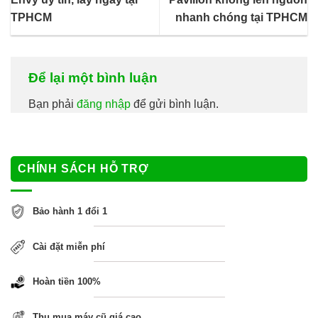
TPHCM
nhanh chóng tại TPHCM
Để lại một bình luận
Bạn phải
đăng nhập
để gửi bình luận.
CHÍNH SÁCH HỖ TRỢ
Bảo hành 1 đổi 1
Cài đặt miễn phí
Hoàn tiền 100%
Thu mua máy cũ giá cao