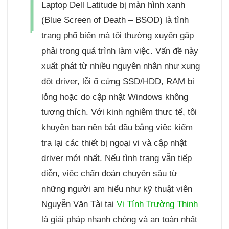
Laptop Dell Latitude bị màn hình xanh
(Blue Screen of Death – BSOD) là tình
trạng phổ biến mà tôi thường xuyên gặp
phải trong quá trình làm việc. Vấn đề này
xuất phát từ nhiều nguyên nhân như xung
đột driver, lỗi ổ cứng SSD/HDD, RAM bị
lỏng hoặc do cập nhật Windows không
tương thích. Với kinh nghiệm thực tế, tôi
khuyên bạn nên bắt đầu bằng việc kiểm
tra lại các thiết bị ngoại vi và cập nhật
driver mới nhất. Nếu tình trạng vẫn tiếp
diễn, việc chẩn đoán chuyên sâu từ
những người am hiểu như kỹ thuật viên
Nguyễn Văn Tài tại
Vi Tính Trường Thịnh
là giải pháp nhanh chóng và an toàn nhất