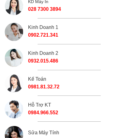
KD Máy In
028 7300 3894
Kinh Doanh 1
0902.721.341
Kinh Doanh 2
0932.015.486
Kế Toán
0981.81.32.72
Hỗ Trợ KT
0984.966.552
Sửa Máy Tính