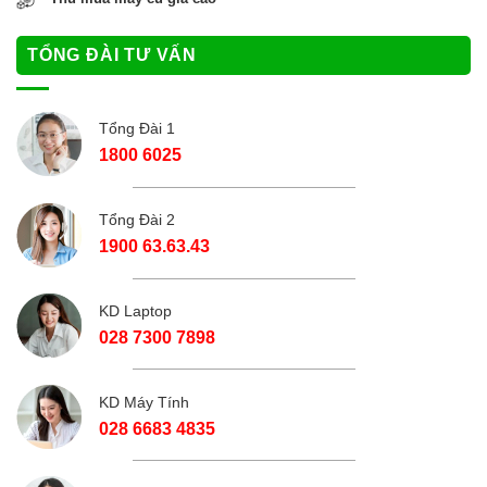
TỔNG ĐÀI TƯ VẤN
Tổng Đài 1
1800 6025
Tổng Đài 2
1900 63.63.43
KD Laptop
028 7300 7898
KD Máy Tính
028 6683 4835