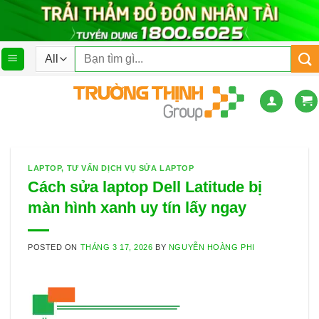
Skip
to
content
Tìm
kiếm:
LAPTOP
,
TƯ VẤN DỊCH VỤ SỬA LAPTOP
Cách sửa laptop Dell Latitude bị
màn hình xanh uy tín lấy ngay
POSTED ON
THÁNG 3 17, 2026
BY
NGUYỄN HOÀNG PHI