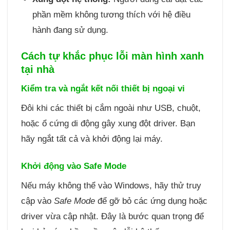
phần mềm không tương thích với hệ điều
hành đang sử dụng.
Cách tự khắc phục lỗi màn hình xanh
tại nhà
Kiểm tra và ngắt kết nối thiết bị ngoại vi
Đôi khi các thiết bị cắm ngoài như USB, chuột,
hoặc ổ cứng di động gây xung đột driver. Bạn
hãy ngắt tất cả và khởi động lại máy.
Khởi động vào Safe Mode
Nếu máy không thể vào Windows, hãy thử truy
cập vào
Safe Mode
để gỡ bỏ các ứng dụng hoặc
driver vừa cập nhật. Đây là bước quan trọng để