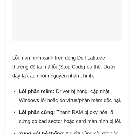
Lỗi màn hình xanh trên dòng Dell Latitude
thường để lại mã lỗi (Stop Code) cụ thể. Dưới
đây là các nhóm nguyên nhân chính:
Lỗi phần mềm:
Driver bị hỏng, cập nhật
Windows lỗi hoặc do virus/phần mềm độc hại.
Lỗi phần cứng:
Thanh RAM bị oxy hóa, ổ
cứng có bad sector hoặc card màn hình bị lỗi.
Xung đột hệ thống:
Người dùng cài đặt các