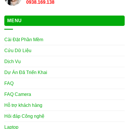
0938.169.138
MENU
Cài Đặt Phần Mềm
Cứu Dữ Liệu
Dịch Vụ
Dự Án Đã Triển Khai
FAQ
FAQ Camera
Hỗ trợ khách hàng
Hỏi đáp Công nghệ
Laptop