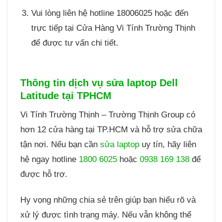
Vui lòng liên hệ hotline 18006025 hoặc đến
trực tiếp tại Cửa Hàng Vi Tính Trường Thịnh
để được tư vấn chi tiết.
Thông tin dịch vụ sửa laptop Dell
Latitude tại TPHCM
Vi Tính Trường Thịnh – Trường Thịnh Group có
hơn 12 cửa hàng tại TP.HCM và hỗ trợ sửa chữa
tận nơi. Nếu bạn cần
sửa laptop
uy tín, hãy liên
hệ ngay hotline
1800 6025
hoặc
0938 169 138
để
được hỗ trợ.
Hy vọng những chia sẻ trên giúp bạn hiểu rõ và
xử lý được tình trạng máy. Nếu vẫn không thể