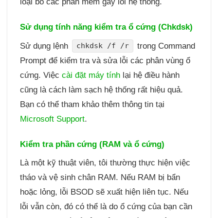
loại bỏ các phần mềm gây lỗi hệ thống.
Sử dụng tính năng kiểm tra ổ cứng (Chkdsk)
Sử dụng lệnh
trong Command
chkdsk /f /r
Prompt để kiểm tra và sửa lỗi các phân vùng ổ
cứng. Việc
cài đặt máy tính
lại hệ điều hành
cũng là cách làm sạch hệ thống rất hiệu quả.
Bạn có thể tham khảo thêm thông tin tại
Microsoft Support
.
Kiểm tra phần cứng (RAM và ổ cứng)
Là một kỹ thuật viên, tôi thường thực hiện việc
tháo và vệ sinh chân RAM. Nếu RAM bị bẩn
hoặc lỏng, lỗi BSOD sẽ xuất hiện liên tục. Nếu
lỗi vẫn còn, đó có thể là do ổ cứng của bạn cần