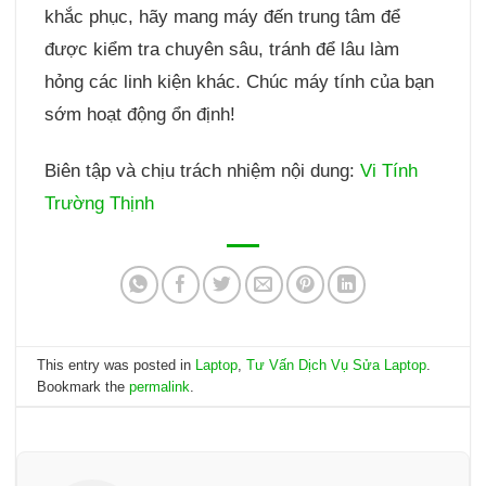
khắc phục, hãy mang máy đến trung tâm để
được kiểm tra chuyên sâu, tránh để lâu làm
hỏng các linh kiện khác. Chúc máy tính của bạn
sớm hoạt động ổn định!
Biên tập và chịu trách nhiệm nội dung:
Vi Tính
Trường Thịnh
This entry was posted in
Laptop
,
Tư Vấn Dịch Vụ Sửa Laptop
.
Bookmark the
permalink
.