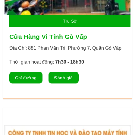
Trụ Sở
Cửa Hàng Vi Tính Gò Vấp
Địa Chỉ: 881 Phan Văn Trị, Phường 7, Quận Gò Vấp
Thời gian hoạt động:
7h30 - 18h30
Chỉ đường
Đánh giá