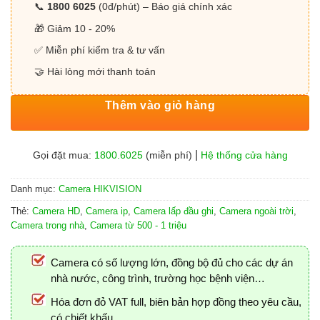
📞
1800 6025
(0đ/phút) – Báo giá chính xác
🎁 Giảm 10 - 20%
✅ Miễn phí kiểm tra & tư vấn
🤝 Hài lòng mới thanh toán
Thêm vào giỏ hàng
|
Gọi đặt mua:
1800.6025
(miễn phí)
Hệ thống cửa hàng
Danh mục:
Camera HIKVISION
Thẻ:
Camera HD
,
Camera ip
,
Camera lấp đầu ghi
,
Camera ngoài trời
,
Camera trong nhà
,
Camera từ 500 - 1 triệu
Camera có số lượng lớn, đồng bộ đủ cho các dự án
nhà nước, công trình, trường học bệnh viện…
Hóa đơn đỏ VAT full, biên bản hợp đồng theo yêu cầu,
có chiết khấu