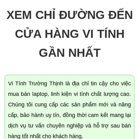
XEM CHỈ ĐƯỜNG ĐẾN
CỬA HÀNG VI TÍNH
GẦN NHẤT
Vi Tính Trường Thịnh là địa chỉ tin cậy cho việc
mua bán laptop, linh kiện vi tính chất lượng cao.
Chúng tôi cung cấp các sản phẩm mới và nâng
cấp, bảo hành uy tín, đồng thời cam kết mang lại
dịch vụ tư vấn chuyên nghiệp và hỗ trợ sau bán
hàng tốt nhất cho khách hàng.