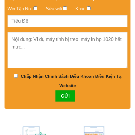
Win Tận Nơi
Sửa wifi
Khác
Chấp Nhận Chinh Sách Điều Khoản Điều Kiện Tại
Website