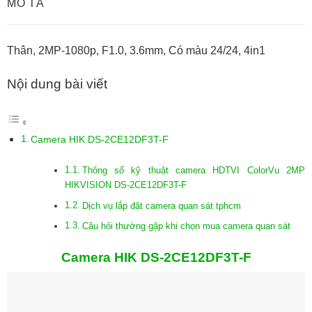
MÔ TẢ
Thân, 2MP-1080p, F1.0, 3.6mm, Có màu 24/24, 4in1
Nội dung bài viết
Camera HIK DS-2CE12DF3T-F
Thông số kỹ thuật camera HDTVI ColorVu 2MP
HIKVISION DS-2CE12DF3T-F
Dịch vụ lắp đặt camera quan sát tphcm
Câu hỏi thường gặp khi chọn mua camera quan sát
Camera HIK DS-2CE12DF3T-F