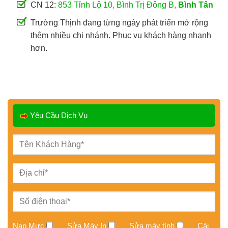
CN 12:
853 Tỉnh Lộ 10, Bình Trị Đông B,
Bình Tân
Trường Thịnh đang từng ngày phát triển mở rộng
thêm nhiều chi nhánh. Phục vụ khách hàng nhanh
hơn.
Yêu Cầu Dịch Vụ
Nạp Mực
Sửa Máy In
Sửa máy tính
Cài