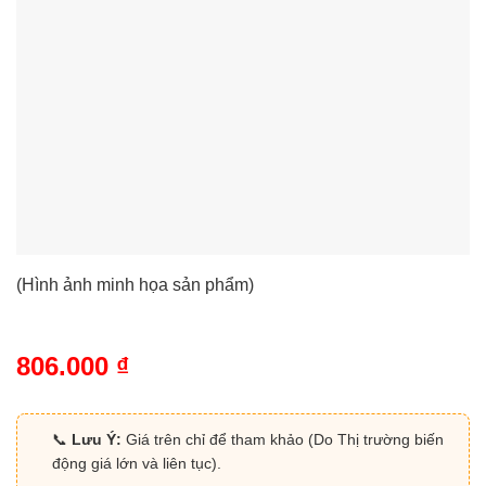
(Hình ảnh minh họa sản phẩm)
806.000
₫
📞
Lưu Ý:
Giá trên chỉ để tham khảo (Do Thị trường biến
động giá lớn và liên tục).