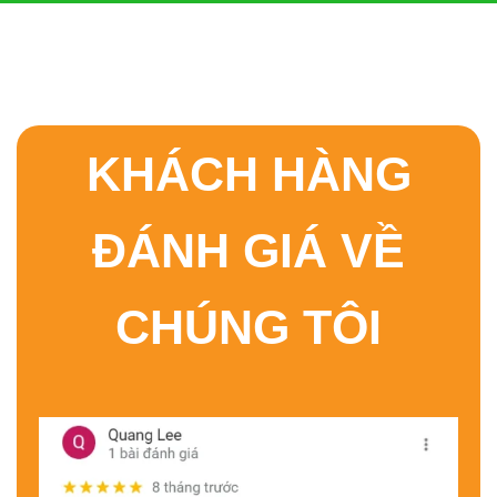
KHÁCH HÀNG
ĐÁNH GIÁ VỀ
CHÚNG TÔI