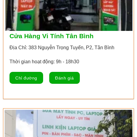
Cửa Hàng Vi Tính Tân Bình
Địa Chỉ: 383 Nguyễn Trọng Tuyển, P2, Tân Bình
Thời gian hoạt động: 9h - 18h30
Chỉ đường
Đánh giá