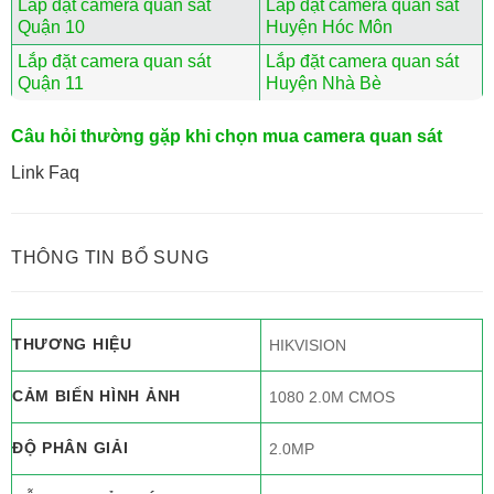
Lắp đặt camera quan sát
Lắp đặt camera quan sát
Quận 10
Huyện Hóc Môn
Lắp đặt camera quan sát
Lắp đặt camera quan sát
Quận 11
Huyện Nhà Bè
Câu hỏi thường gặp khi chọn mua camera quan sát
Link Faq
THÔNG TIN BỔ SUNG
THƯƠNG HIỆU
HIKVISION
CẢM BIẾN HÌNH ẢNH
1080 2.0M CMOS
ĐỘ PHÂN GIẢI
2.0MP