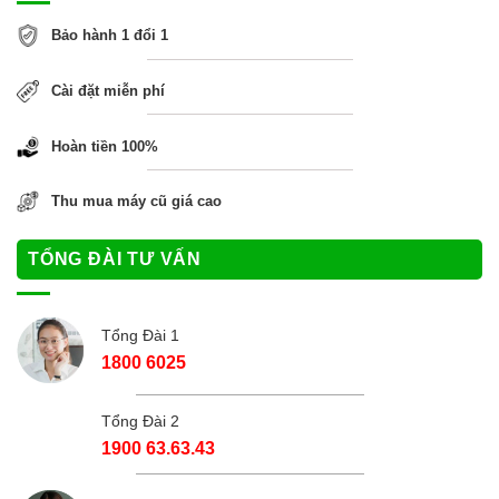
Bảo hành 1 đổi 1
Cài đặt miễn phí
Hoàn tiền 100%
Thu mua máy cũ giá cao
TỔNG ĐÀI TƯ VẤN
Tổng Đài 1
1800 6025
Tổng Đài 2
1900 63.63.43