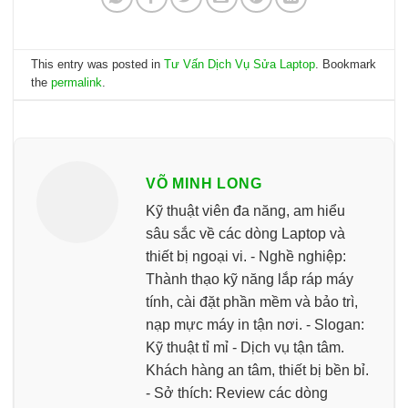
This entry was posted in
Tư Vấn Dịch Vụ Sửa Laptop
. Bookmark
the
permalink
.
VÕ MINH LONG
Kỹ thuật viên đa năng, am hiểu
sâu sắc về các dòng Laptop và
thiết bị ngoại vi. - Nghề nghiệp:
Thành thạo kỹ năng lắp ráp máy
tính, cài đặt phần mềm và bảo trì,
nạp mực máy in tận nơi. - Slogan:
Kỹ thuật tỉ mỉ - Dịch vụ tận tâm.
Khách hàng an tâm, thiết bị bền bỉ.
- Sở thích: Review các dòng