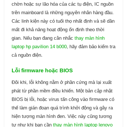
chờn hoặc sự lão hóa của các tụ điện, IC nguồn
trên mainboard là những nguyên nhân hàng đầu.
Các linh kiện này có tuổi thọ nhất định và sẽ dần
mất đi khả năng hoạt động ổn định theo thời
gian. Nếu bạn đang cân nhắc
thay màn hình
laptop hp pavilion 14 b000
, hãy đảm bảo kiểm tra
cả nguồn điện.
Lỗi firmware hoặc BIOS
Đôi khi, lỗi không nằm ở phần cứng mà lại xuất
phát từ phần mềm điều khiển. Một bản cập nhật
BIOS bị lỗi, hoặc virus tấn công vào firmware có
thể làm gián đoạn quá trình khởi động và gây ra
hiện tượng màn hình đen. Việc này cũng tương
tự như khi bạn cần
thay màn hình laptop lenovo