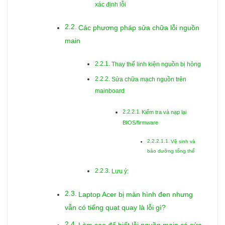
xác định lỗi
Các phương pháp sửa chữa lỗi nguồn
main
Thay thế linh kiện nguồn bị hỏng
Sửa chữa mạch nguồn trên
mainboard
Kiểm tra và nạp lại
BIOS/firmware
Vệ sinh và
bảo dưỡng tổng thể
Lưu ý:
Laptop Acer bị màn hình đen nhưng
vẫn có tiếng quạt quay là lỗi gì?