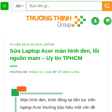
Skip
Tìm
to
kiếm:
content
TƯ VẤN DỊCH VỤ SỬA LAPTOP
Sửa Laptop Acer màn hình đen, lỗi
nguồn main – Uy tín TPHCM
POSTED ON
THÁNG 6 4, 2026
BY
VÕ MINH LONG
Màn hình đen, khởi động lại liên tục trên
laptop Acer thường báo hiệu một vấn đề