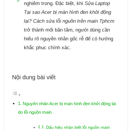
nghiêm trọng. Đặc biệt, khi
Sửa Laptop
Tại sao Acer bị màn hình đen khởi động
lại? Cách sửa lỗi nguồn trên main Tphcm
trở thành mối bận tâm, người dùng cần
hiểu rõ nguyên nhân gốc rễ để có hướng
khắc phục chính xác.
Nội dung bài viết
Nguyên nhân Acer bị màn hình đen khởi động lại
do lỗi nguồn main
Dấu hiệu nhận biết lỗi nguồn main