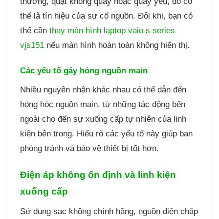
thường, quạt không quay hoặc quay yếu, đó có
thể là tín hiệu của sự cố nguồn. Đôi khi, bạn có
thể cần
thay màn hình laptop vaio s series
vjs151
nếu màn hình hoàn toàn không hiển thị.
Các yếu tố gây hỏng nguồn main
Nhiều nguyên nhân khác nhau có thể dẫn đến
hỏng hóc nguồn main, từ những tác động bên
ngoài cho đến sự xuống cấp tự nhiên của linh
kiện bên trong. Hiểu rõ các yếu tố này giúp bạn
phòng tránh và bảo vệ thiết bị tốt hơn.
Điện áp không ổn định và linh kiện
xuống cấp
Sử dụng sạc không chính hãng, nguồn điện chập