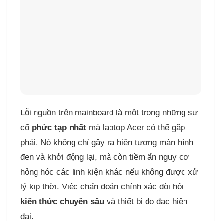
Lỗi nguồn trên mainboard là một trong những sự
cố
phức tạp nhất
mà laptop Acer có thể gặp
phải. Nó không chỉ gây ra hiện tượng màn hình
đen và khởi động lại, mà còn tiềm ẩn nguy cơ
hỏng hóc các linh kiện khác nếu không được xử
lý kịp thời. Việc chẩn đoán chính xác đòi hỏi
kiến thức chuyên sâu
và thiết bị đo đạc hiện
đại.