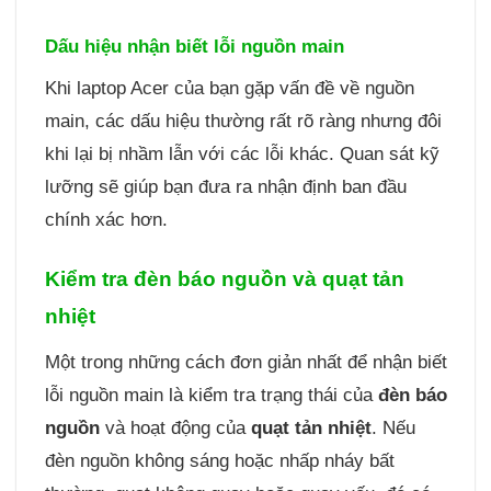
Dấu hiệu nhận biết lỗi nguồn main
Khi laptop Acer của bạn gặp vấn đề về nguồn
main, các dấu hiệu thường rất rõ ràng nhưng đôi
khi lại bị nhầm lẫn với các lỗi khác. Quan sát kỹ
lưỡng sẽ giúp bạn đưa ra nhận định ban đầu
chính xác hơn.
Kiểm tra đèn báo nguồn và quạt tản
nhiệt
Một trong những cách đơn giản nhất để nhận biết
lỗi nguồn main là kiểm tra trạng thái của
đèn báo
nguồn
và hoạt động của
quạt tản nhiệt
. Nếu
đèn nguồn không sáng hoặc nhấp nháy bất