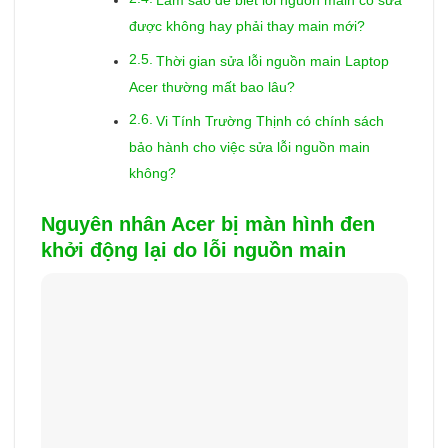
Làm sao để biết lỗi nguồn main có sửa
được không hay phải thay main mới?
Thời gian sửa lỗi nguồn main Laptop
Acer thường mất bao lâu?
Vi Tính Trường Thịnh có chính sách
bảo hành cho việc sửa lỗi nguồn main
không?
Nguyên nhân Acer bị màn hình đen
khởi động lại do lỗi nguồn main