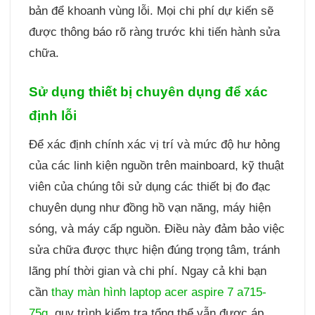
bản để khoanh vùng lỗi. Mọi chi phí dự kiến sẽ
được thông báo rõ ràng trước khi tiến hành sửa
chữa.
Sử dụng thiết bị chuyên dụng để xác
định lỗi
Để xác định chính xác vị trí và mức độ hư hỏng
của các linh kiện nguồn trên mainboard, kỹ thuật
viên của chúng tôi sử dụng các thiết bị đo đạc
chuyên dụng như đồng hồ vạn năng, máy hiện
sóng, và máy cấp nguồn. Điều này đảm bảo việc
sửa chữa được thực hiện đúng trọng tâm, tránh
lãng phí thời gian và chi phí. Ngay cả khi bạn
cần
thay màn hình laptop acer aspire 7 a715-
75g
, quy trình kiểm tra tổng thể vẫn được áp