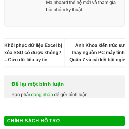
Mainboard thế hệ mới và tham gia
hội nhóm kỹ thuật.
Khôi phục dữ liệu Excel bị
Anh Khoa kiến trúc sư
xóa SSD có được không?
thay nguồn PC máy tính
– Cứu dữ liệu uy tín
Quận 7 và cái kết bất ngờ
Để lại một bình luận
Bạn phải
đăng nhập
để gửi bình luận.
CHÍNH SÁCH HỖ TRỢ