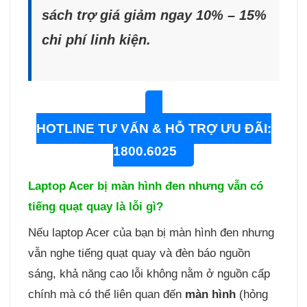
sách trợ giá giảm ngay 10% – 15%
chi phí linh kiện.
HOTLINE TƯ VẤN & HỖ TRỢ ƯU ĐÃI:
1800.6025
Laptop Acer bị màn hình đen nhưng vẫn có
tiếng quạt quay là lỗi gì?
Nếu laptop Acer của bạn bị màn hình đen nhưng
vẫn nghe tiếng quạt quay và đèn báo nguồn
sáng, khả năng cao lỗi không nằm ở nguồn cấp
chính mà có thể liên quan đến
màn hình
(hỏng