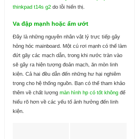
thinkpad t14s g2
do lỗi hiển thị.
Va đập mạnh hoặc ẩm ướt
Đây là những nguyên nhân vật lý trực tiếp gây
hỏng hóc mainboard. Một cú rơi mạnh có thể làm
đứt gãy các mạch dẫn, trong khi nước tràn vào
sẽ gây ra hiện tượng đoản mạch, ăn mòn linh
kiện. Cả hai đều dẫn đến những hư hại nghiêm
trọng cho hệ thống nguồn. Bạn có thể tham khảo
thêm về chất lượng
màn hình hp có tốt không
để
hiểu rõ hơn về các yếu tố ảnh hưởng đến linh
kiện.