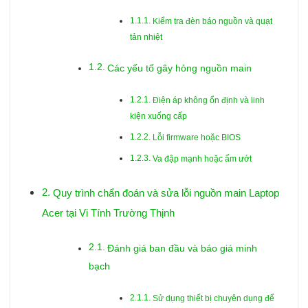
Kiểm tra đèn báo nguồn và quạt
tản nhiệt
Các yếu tố gây hỏng nguồn main
Điện áp không ổn định và linh
kiện xuống cấp
Lỗi firmware hoặc BIOS
Va đập mạnh hoặc ẩm ướt
Quy trình chẩn đoán và sửa lỗi nguồn main Laptop
Acer tại Vi Tính Trường Thịnh
Đánh giá ban đầu và báo giá minh
bạch
Sử dụng thiết bị chuyên dụng để