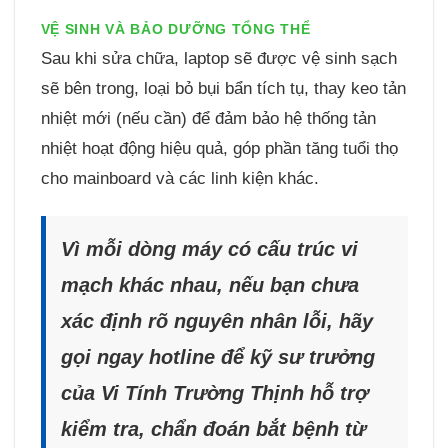
VỆ SINH VÀ BẢO DƯỠNG TỔNG THỂ
Sau khi sửa chữa, laptop sẽ được vệ sinh sạch
sẽ bên trong, loại bỏ bụi bẩn tích tụ, thay keo tản
nhiệt mới (nếu cần) để đảm bảo hệ thống tản
nhiệt hoạt động hiệu quả, góp phần tăng tuổi thọ
cho mainboard và các linh kiện khác.
Vì mỗi dòng máy có cấu trúc vi
mạch khác nhau, nếu bạn chưa
xác định rõ nguyên nhân lỗi, hãy
gọi ngay hotline để kỹ sư trưởng
của Vi Tính Trường Thịnh hỗ trợ
kiểm tra, chẩn đoán bắt bệnh từ