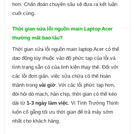
hơn. Chẩn đoán chuyên sâu sẽ đưa ra kết luận
cuối cùng.
Thời gian sửa lỗi nguồn main Laptop Acer
thường mất bao lâu?
Thời gian sửa lỗi nguồn main laptop Acer có thể
dao động tùy thuộc vào độ phức tạp của lỗi và
tình trạng sẵn có của linh kiện thay thế. Đối với
các lỗi đơn giản, việc sửa chữa có thể hoàn
thành trong
vài giờ
. Với các lỗi phức tạp hơn,
đòi hỏi dò mạch, hàn chip, thời gian có thể kéo
dài từ
1-3 ngày làm việc
. Vi Tính Trường Thịnh
luôn cố gắng tối ưu thời gian để trả máy sớm
nhất cho khách hàng.