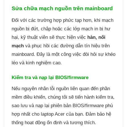
Sửa chữa mạch nguồn trên mainboard
Đối với các trường hợp phức tạp hơn, khi mạch
nguồn bị đứt, chập hoặc các lớp mạch in bị hư
hại, kỹ thuật viên sẽ thực hiện việc
hàn, nối
mạch
và phục hồi các đường dẫn tín hiệu trên
mainboard. Đây là một công việc đòi hỏi sự khéo
léo và kinh nghiệm cao.
Kiểm tra và nạp lại BIOS/firmware
Nếu nguyên nhân lỗi nguồn liên quan đến phần
mềm điều khiển, chúng tôi sẽ tiến hành kiểm tra,
sao lưu và nạp lại phiên bản BIOS/firmware phù
hợp nhất cho laptop Acer của bạn. Đảm bảo hệ
thống hoạt động ổn định và tương thích.