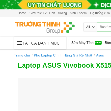
Skip
to
Home
Giới thiệu Vi Tính Trường Thịnh Tphcm
Hệ thống cửa
content
Tìm
kiếm:
Sửa Máy Tính
Bản
TẤT CẢ DANH MỤC
Trang chủ
Kho Laptop Chính Hãng Giá Rẻ Nhất
Asus
/
/
Laptop ASUS Vivobook X51