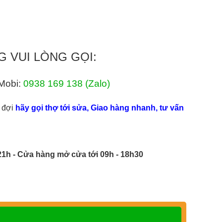
G VUI LÒNG GỌI:
Mobi:
0938 169 138
(Zalo)
 đợi
hãy gọi thợ tới sửa, Giao hàng nhanh, tư vấn
21h - Cửa hàng mở cửa tới 09h - 18h30