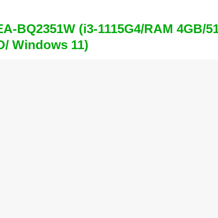
EA-BQ2351W (i3-1115G4/RAM 4GB/5
D/ Windows 11)