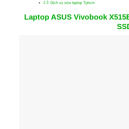
Dịch vụ sửa laptop Tphcm
Laptop ASUS Vivobook X515
SS