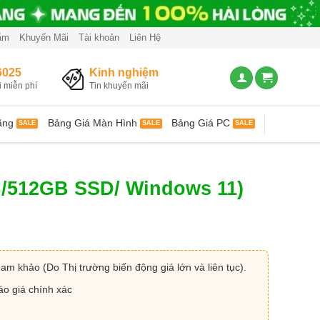
ắm
Khuyến Mãi
Tài khoản
Liên Hệ
6025
Kinh nghiệm
i miễn phí
Tin khuyến mãi
ãng
Bảng Giá Màn Hình
Bảng Giá PC
/512GB SSD/ Windows 11)
ham khảo (Do Thị trường biến động giá lớn và liên tục).
áo giá chính xác