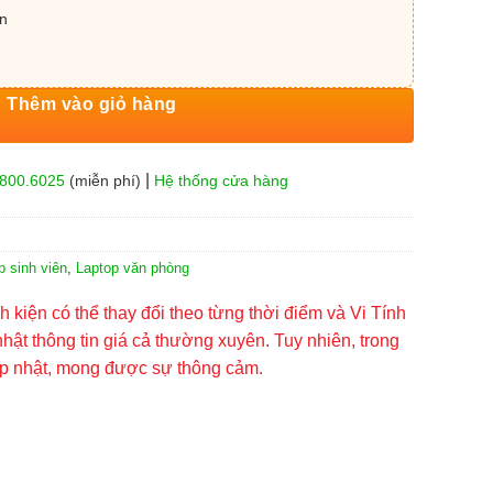
ấn
Thêm vào giỏ hàng
|
800.6025
(miễn phí)
Hệ thống cửa hàng
p sinh viên
,
Laptop văn phòng
nh kiện có thể thay đổi theo từng thời điểm và Vi Tính
hật thông tin giá cả thường xuyên. Tuy nhiên, trong
ập nhật, mong được sự thông cảm.