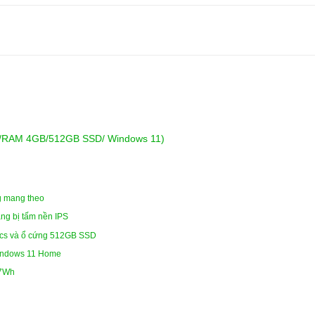
4/RAM 4GB/512GB SSD/ Windows 11)
g mang theo
ang bị tấm nền IPS
phics và ổ cứng 512GB SSD
 Windows 11 Home
37Wh